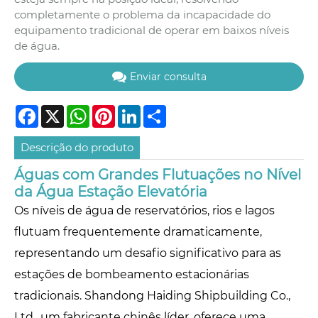
completamente o problema da incapacidade do
equipamento tradicional de operar em baixos níveis
de água.
Enviar consulta
Facebook
X
WhatsApp
Pinterest
LinkedIn
Share
Descrição do produto
Águas com Grandes Flutuações no Nível
da Água Estação Elevatória
Os níveis de água de reservatórios, rios e lagos
flutuam frequentemente dramaticamente,
representando um desafio significativo para as
estações de bombeamento estacionárias
tradicionais. Shandong Haiding Shipbuilding Co.,
Ltd., um fabricante chinês líder, oferece uma