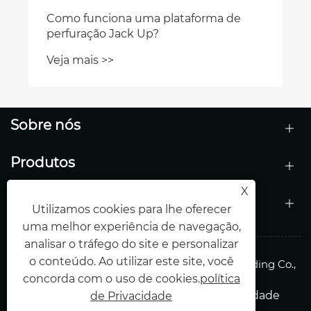
Como funciona uma plataforma de
perfuração Jack Up?
Veja mais >>
Sobre nós
Produtos
X
Contate-nos
Utilizamos cookies para lhe oferecer
uma melhor experiência de navegação,
analisar o tráfego do site e personalizar
o conteúdo. Ao utilizar este site, você
Copyright © 2026 Shandong Haiding Shipbuilding Co.,
concorda com o uso de cookies.
política
Ltd.Todos os direitos reservados.
Links
Sitemap
RSS
XML
política de Privacidade
de Privacidade