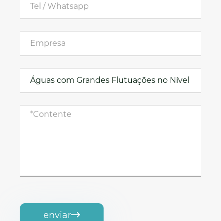
enviar
