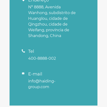
Endereço
Nº 8888, Avenida
Wanhong, subdistrito de
Huanglou, cidade de
Qingzhou, cidade de
Weifang, província de
Shandong, China
Tel

400-8888-002
E-mail

info@haiding-
group.com