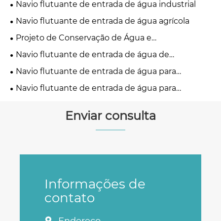
Navio flutuante de entrada de água industrial
Navio flutuante de entrada de água agrícola
Projeto de Conservação de Água e
Abastecimento Municipal de Água Navio
Navio flutuante de entrada de água de
Flutuante de Captação de Água
emergência
Navio flutuante de entrada de água para
tratamento ambiental
Navio flutuante de entrada de água para
ambiente especial
Enviar consulta
Informações de
contato
